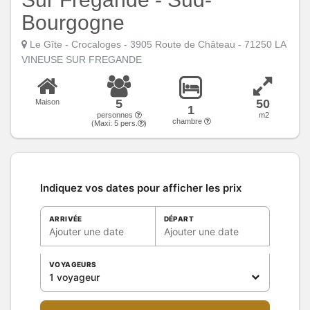
Bourgogne
Le Gîte - Crocaloges - 3905 Route de Château - 71250 LA
VINEUSE SUR FREGANDE
5
50
Maison
1
personnes
m2
chambre
(Maxi:
5
pers.
)
Indiquez vos dates pour afficher les prix
ARRIVÉE
DÉPART
Ajouter une date
Ajouter une date
VOYAGEURS
1 voyageur