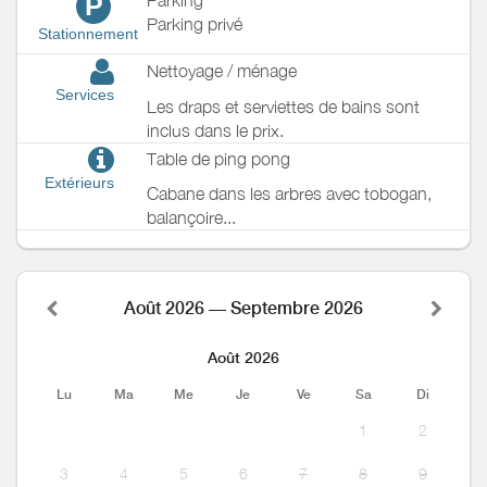
P
Parking privé
Stationnement
Nettoyage / ménage
Services
Les draps et serviettes de bains sont
inclus dans le prix.
Table de ping pong
Extérieurs
Cabane dans les arbres avec tobogan,
balançoire...
Août 2026 — Septembre 2026
Août 2026
Lu
Ma
Me
Je
Ve
Sa
Di
1
2
3
4
5
6
7
8
9