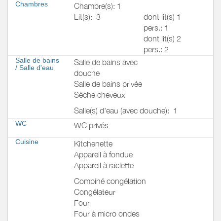
Chambres
Chambre(s): 1
Lit(s):
3
dont lit(s) 1
pers.: 1
dont lit(s) 2
pers.: 2
Salle de bains
Salle de bains avec
/
Salle d'eau
douche
Salle de bains privée
Sèche cheveux
Salle(s) d'eau (avec douche):
1
WC
WC privés
Cuisine
Kitchenette
Appareil à fondue
Appareil à raclette
Combiné congélation
Congélateur
Four
Four à micro ondes