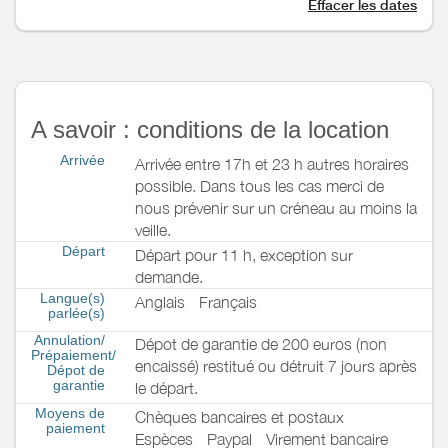
Effacer les dates
A savoir : conditions de la location
Arrivée
Arrivée entre 17h et 23 h autres horaires
possible. Dans tous les cas merci de
nous prévenir sur un créneau au moins la
veille.
Départ
Départ pour 11 h, exception sur
demande.
Langue(s)
Anglais
Français
parlée(s)
Annulation/
Dépot de garantie de 200 euros (non
Prépaiement/
encaissé) restitué ou détruit 7 jours après
Dépot de
garantie
le départ.
Moyens de
Chèques bancaires et postaux
paiement
Espèces
Paypal
Virement bancaire