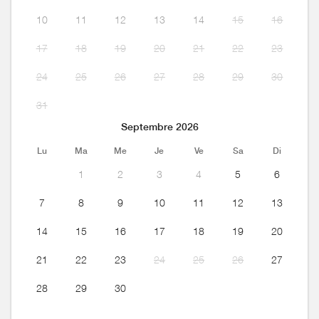
10
11
12
13
14
15
16
17
18
19
20
21
22
23
24
25
26
27
28
29
30
31
Septembre 2026
Lu
Ma
Me
Je
Ve
Sa
Di
1
2
3
4
5
6
7
8
9
10
11
12
13
14
15
16
17
18
19
20
21
22
23
24
25
26
27
28
29
30