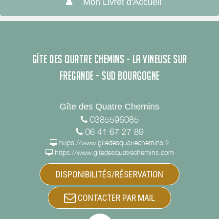
Mon Livret d'Accueil
GÎTE DES QUATRE CHEMINS - LA VINEUSE SUR
FREGANDE - SUD BOURGOGNE
Gîte des Quatre Chemins
0385596085
06 41 67 27 89
https://www.gitedesquatrechemins.fr
https://www.gitedesquatrechemins.com
DISPONIBILITÉS/RÉSERVATION
CONTACTER PAR MAIL