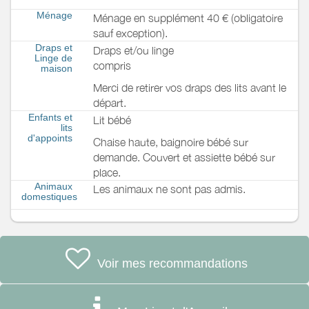
Ménage
Ménage en supplément 40 € (obligatoire
sauf exception).
Draps et
Draps et/ou linge
Linge de
compris
maison
Merci de retirer vos draps des lits avant le
départ.
Enfants et
Lit bébé
lits
d'appoints
Chaise haute, baignoire bébé sur
demande. Couvert et assiette bébé sur
place.
Animaux
Les animaux ne sont pas admis.
domestiques
Voir mes recommandations