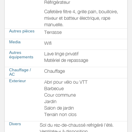
Réfrigérateur
Cafetière filtre 4, grille pain, bouilloire,
mixeur et batteur électrique, rape
manuelle.
Autres pièces
Terrasse
Media
Wifi
Autres
Lave linge privatif
équipements
Matériel de repassage
Chauffage /
Chauffage
AC
Exterieur
Abri pour vélo ou VTT
Barbecue
Cour commune
Jardin
Salon de jardin
Terrain non clos
Divers
Sol du rez-de-chaussé refrigéré l'été.
Ventilateur à disposition.