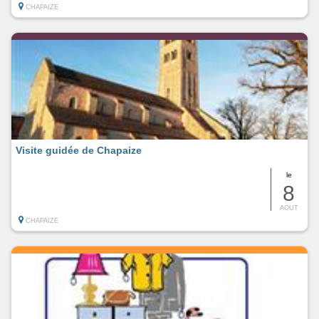
CHAPAIZE
Visite guidée de Chapaize
le
8
AOUT
CHAPAIZE