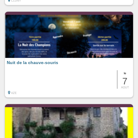
CLUNY
Nuit de la chauve-souris
le
7
AOUT
AZE