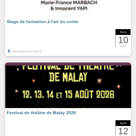
Stage de formation à l'art du conte
from
10
AOUT
CHEVAGNY-SUR-GUYE
Festival de théâtre de Malay 2026
from
12