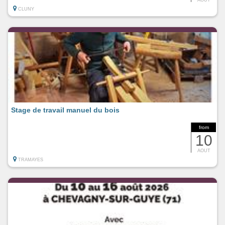
CLUNY
Stage de travail manuel du bois
from
10
AOUT
TRAMAYES