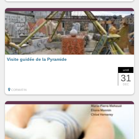
Visite guidée de la Pyramide
until
31
DEC
CORMATIN