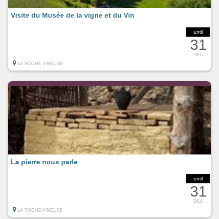
Visite du Musée de la vigne et du Vin
until
31
DEC
LA ROCHE VINEUSE
La pierre nous parle
until
31
DEC
LA ROCHE-VINEUSE