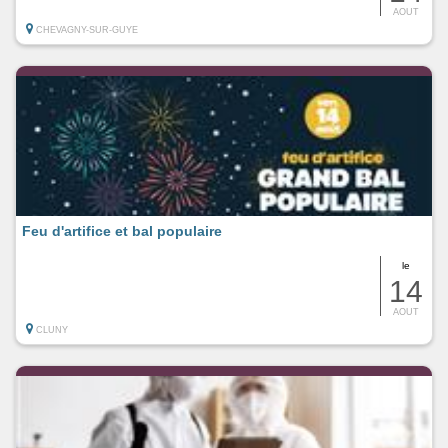
AOUT
CHEVAGNY-SUR-GUYE
Feu d'artifice et bal populaire
le
14
AOUT
CLUNY