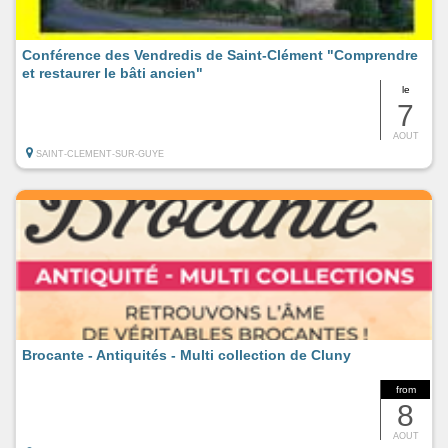
Conférence des Vendredis de Saint-Clément "Comprendre
et restaurer le bâti ancien"
le
7
AOUT
SAINT-CLEMENT-SUR-GUYE
Brocante - Antiquités - Multi collection de Cluny
from
8
AOUT