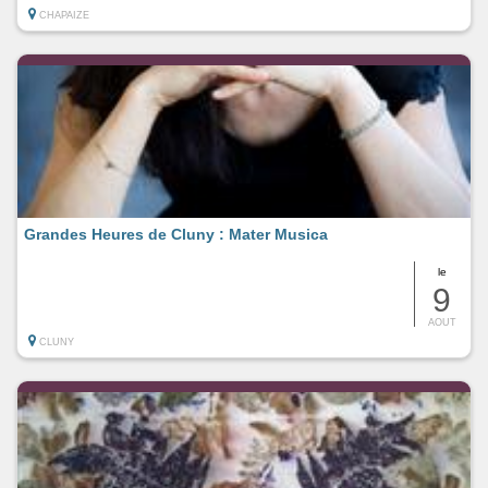
CHAPAIZE
Grandes Heures de Cluny : Mater Musica
le
9
AOUT
CLUNY