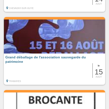
AOUT
CHEVAGNY-SUR-GUYE
Grand déballage de l'association sauvegarde du
patrimoine
le
15
AOUT
TRAMAYES