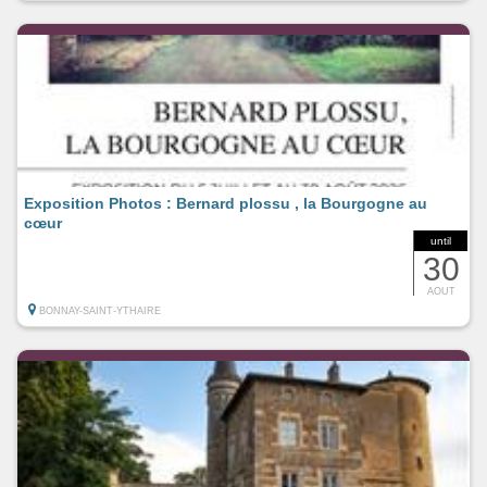
Exposition Photos : Bernard plossu , la Bourgogne au
cœur
until
30
AOUT
BONNAY-SAINT-YTHAIRE