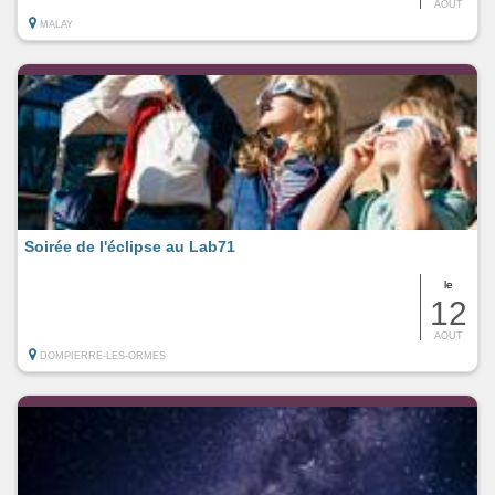
AOUT
MALAY
Soirée de l'éclipse au Lab71
le
12
AOUT
DOMPIERRE-LES-ORMES