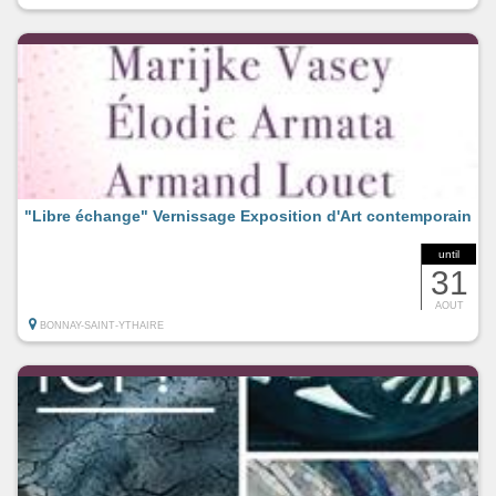
"Libre échange" Vernissage Exposition d'Art contemporain
until
31
AOUT
BONNAY-SAINT-YTHAIRE