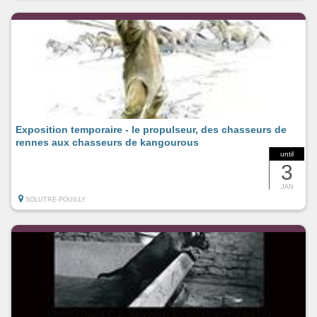
Exposition temporaire - le propulseur, des chasseurs de
rennes aux chasseurs de kangourous
until
3
JAN
SOLUTRE-POUILLY